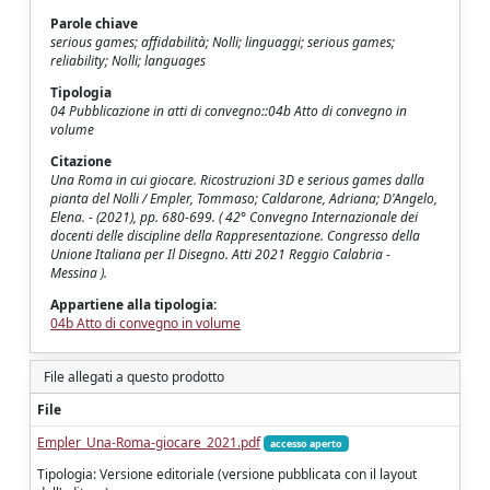
Parole chiave
serious games; affidabilità; Nolli; linguaggi; serious games;
reliability; Nolli; languages
Tipologia
04 Pubblicazione in atti di convegno::04b Atto di convegno in
volume
Citazione
Una Roma in cui giocare. Ricostruzioni 3D e serious games dalla
pianta del Nolli / Empler, Tommaso; Caldarone, Adriana; D'Angelo,
Elena. - (2021), pp. 680-699. ( 42° Convegno Internazionale dei
docenti delle discipline della Rappresentazione. Congresso della
Unione Italiana per Il Disegno. Atti 2021 Reggio Calabria -
Messina ).
Appartiene alla tipologia:
04b Atto di convegno in volume
File allegati a questo prodotto
File
Empler_Una-Roma-giocare_2021.pdf
accesso aperto
Tipologia: Versione editoriale (versione pubblicata con il layout