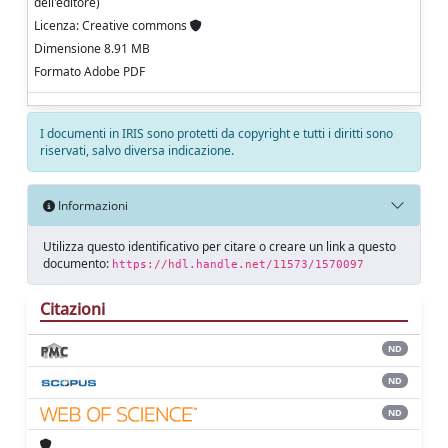
dell'editore)
Licenza: Creative commons
Dimensione 8.91 MB
Formato Adobe PDF
I documenti in IRIS sono protetti da copyright e tutti i diritti sono
riservati, salvo diversa indicazione.
Informazioni
Utilizza questo identificativo per citare o creare un link a questo
documento:
https://hdl.handle.net/11573/1570097
Citazioni
ND
ND
ND