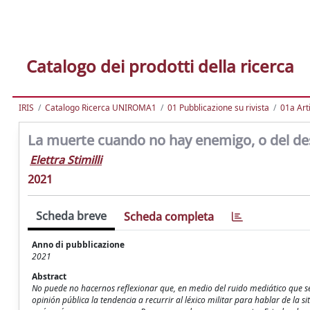
Catalogo dei prodotti della ricerca
IRIS
Catalogo Ricerca UNIROMA1
01 Pubblicazione su rivista
01a Arti
La muerte cuando no hay enemigo, o del d
Elettra Stimilli
2021
Scheda breve
Scheda completa
Anno di pubblicazione
2021
Abstract
No puede no hacernos reflexionar que, en medio del ruido mediático que se 
opinión pública la tendencia a recurrir al léxico militar para hablar de la