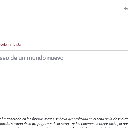
H
colo in rivista
eseo de un mundo nuevo
ha generado en los últimos meses, se haya generalizado en el seno de la clase dirig
 situación surgida de la propagación de la covid-19: la epidemia –o mejor dicho, la 