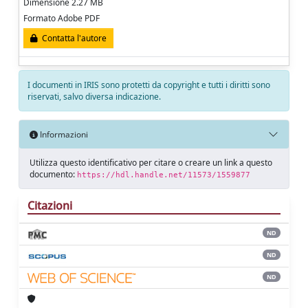
Dimensione 2.27 MB
Formato Adobe PDF
Contatta l'autore
I documenti in IRIS sono protetti da copyright e tutti i diritti sono
riservati, salvo diversa indicazione.
Informazioni
Utilizza questo identificativo per citare o creare un link a questo
documento:
https://hdl.handle.net/11573/1559877
Citazioni
ND
ND
ND