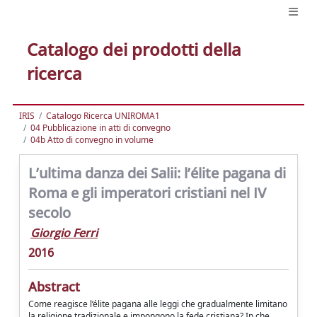
Catalogo dei prodotti della
ricerca
IRIS
Catalogo Ricerca UNIROMA1
04 Pubblicazione in atti di convegno
04b Atto di convegno in volume
L’ultima danza dei Salii: l’élite pagana di
Roma e gli imperatori cristiani nel IV
secolo
Giorgio Ferri
2016
Abstract
Come reagisce l’élite pagana alle leggi che gradualmente limitano
la religione tradizionale e impongono la fede cristiana? In che