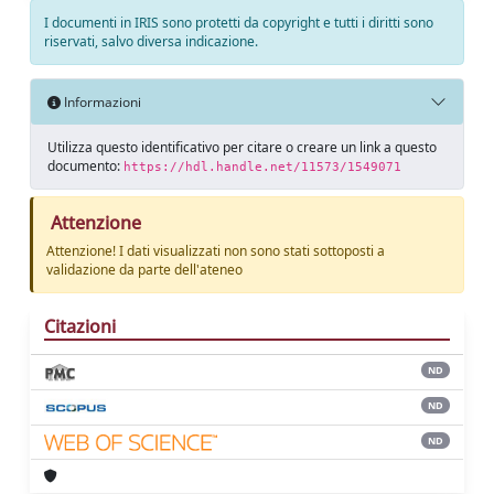
I documenti in IRIS sono protetti da copyright e tutti i diritti sono
riservati, salvo diversa indicazione.
Informazioni
Utilizza questo identificativo per citare o creare un link a questo
documento:
https://hdl.handle.net/11573/1549071
Attenzione
Attenzione! I dati visualizzati non sono stati sottoposti a
validazione da parte dell'ateneo
Citazioni
ND
ND
ND