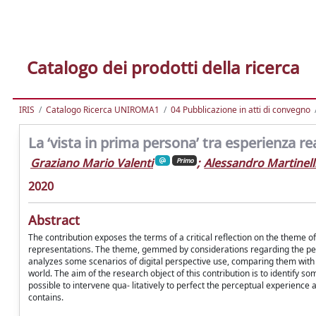
Catalogo dei prodotti della ricerca
IRIS
Catalogo Ricerca UNIROMA1
04 Pubblicazione in atti di convegno
La ‘vista in prima persona’ tra esperienza rea
Graziano Mario Valenti
;
Alessandro Martinell
Primo
2020
Abstract
The contribution exposes the terms of a critical reflection on the theme of 
representations. The theme, gemmed by considerations regarding the perce
analyzes some scenarios of digital perspective use, comparing them with 
world. The aim of the research object of this contribution is to identify so
possible to intervene qua- litatively to perfect the perceptual experience an
contains.