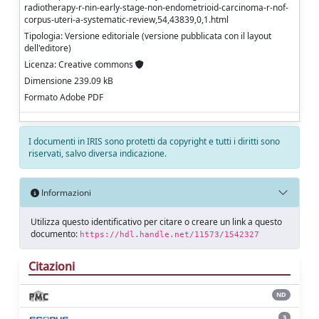
radiotherapy-r-nin-early-stage-non-endometrioid-carcinoma-r-nof-
corpus-uteri-a-systematic-review,54,43839,0,1.html
Tipologia: Versione editoriale (versione pubblicata con il layout
dell'editore)
Licenza: Creative commons
Dimensione 239.09 kB
Formato Adobe PDF
I documenti in IRIS sono protetti da copyright e tutti i diritti sono
riservati, salvo diversa indicazione.
Informazioni
Utilizza questo identificativo per citare o creare un link a questo
documento:
https://hdl.handle.net/11573/1542327
Citazioni
ND
3