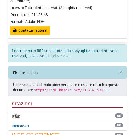
dell'editore)
Licenza: Tutti i diritti riservati (All rights reserved)
Dimensione 514.53 kB
Formato Adobe PDF
Contatta l'autore
I documenti in IRIS sono protetti da copyright e tutti i diritti sono
riservati, salvo diversa indicazione.
Informazioni
Utilizza questo identificativo per citare o creare un link a questo
documento:
https://hdl.handle.net/11573/1530338
Citazioni
ND
ND
ND