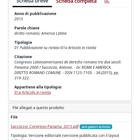
Scheda breve
Scheda completa
Anno di pubblicazione
2015
Parole chiave
diritto romano; America Latina
Tipologia
01 Pubblicazione su rivista::01a Articolo in rivista
Citazione
Congresos Latinoamericanos de derecho romano tra due secoli:
Panama 2000 / Saccoccio, Antonio. - In: ROMA E AMERICA.
DIRITTO ROMANO COMUNE. - ISSN 1125-7105. - 36:(2015), pp.
319-322.
Appartiene alla tipologia:
01a Articolo in rivista
File allegati a questo prodotto
File
Saccoccio_Congreso-Panama_2015.pdf
solo gestori archivio
Tipologia: Versione editoriale (versione pubblicata con il layout