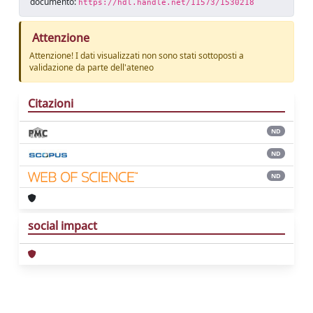
documento:
https://hdl.handle.net/11573/1530218
Attenzione
Attenzione! I dati visualizzati non sono stati sottoposti a
validazione da parte dell'ateneo
Citazioni
ND
ND
ND
social impact