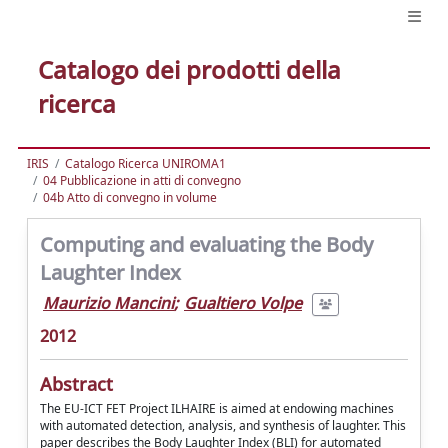
Catalogo dei prodotti della
ricerca
IRIS
Catalogo Ricerca UNIROMA1
04 Pubblicazione in atti di convegno
04b Atto di convegno in volume
Computing and evaluating the Body
Laughter Index
Maurizio Mancini
;
Gualtiero Volpe
2012
Abstract
The EU-ICT FET Project ILHAIRE is aimed at endowing machines
with automated detection, analysis, and synthesis of laughter. This
paper describes the Body Laughter Index (BLI) for automated