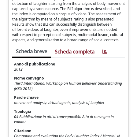
detection of laughter starting from the analysis of body movement
captured by a video source. The BLI algorithm is described, and
the index is computed on a corpus of videos. The assessment of
the algorithm by means of subject’s rating is also presented.
Results show that BLI can successfully distinguish between
different videos of laughter, even if improvements are needed
with respect to perception of subjects, multimodal fusion, cultural
aspects, and generalization to a broad range of social contexts.
Scheda breve
Scheda completa
Anno di pubblicazione
2012
Nome convegno
Third International Workshop on Human Behavior Understanding
(HBU 2012)
Parole chiave
movement analysis; virtual agents; analysis of laughter
Tipologia
04 Pubblicazione in atti di convegno::04b Atto di convegno in
volume
Citazione
Computing and evaluating the Body Laughter Index / Mancini, M.,