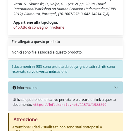
Varni, G., Glowinski, D., Volpe, G.. - (2012), pp. 90-98. (Third
International Workshop on Human Behavior Understanding (HBU
2012) Vilamoura, Portugal ) [10.1007/978-3-642-34014-7_8].
Appartiene alla tipologia:
04b Atto di convegno in volume
File allegati a questo prodotto
Non ci sono file associati a questo prodotto.
I documenti in IRIS sono protetti da copyright e tutti i diritti sono
riservati, salvo diversa indicazione.
Informazioni
Utilizza questo identificativo per citare o creare un link a questo
documento:
https://hdl.handle.net/11573/1528290
Attenzione
Attenzione! I dati visualizzati non sono stati sottoposti a