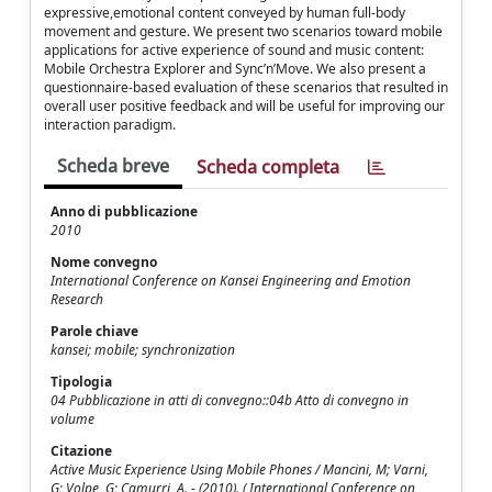
expressive,emotional content conveyed by human full-body
movement and gesture. We present two scenarios toward mobile
applications for active experience of sound and music content:
Mobile Orchestra Explorer and Sync’n’Move. We also present a
questionnaire-based evaluation of these scenarios that resulted in
overall user positive feedback and will be useful for improving our
interaction paradigm.
Scheda breve
Scheda completa
Anno di pubblicazione
2010
Nome convegno
International Conference on Kansei Engineering and Emotion
Research
Parole chiave
kansei; mobile; synchronization
Tipologia
04 Pubblicazione in atti di convegno::04b Atto di convegno in
volume
Citazione
Active Music Experience Using Mobile Phones / Mancini, M; Varni,
G; Volpe, G; Camurri, A. - (2010). ( International Conference on