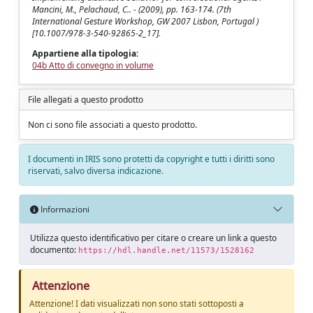
Mancini, M., Pelachaud, C.. - (2009), pp. 163-174. (7th
International Gesture Workshop, GW 2007 Lisbon, Portugal )
[10.1007/978-3-540-92865-2_17].
Appartiene alla tipologia:
04b Atto di convegno in volume
File allegati a questo prodotto
Non ci sono file associati a questo prodotto.
I documenti in IRIS sono protetti da copyright e tutti i diritti sono
riservati, salvo diversa indicazione.
Informazioni
Utilizza questo identificativo per citare o creare un link a questo
documento:
https://hdl.handle.net/11573/1528162
Attenzione
Attenzione! I dati visualizzati non sono stati sottoposti a