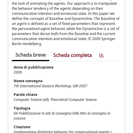
the task of animating the agents. Our approach is to manipulate
the behavior tendency of the agents depending on their
communicative intention and emotional state. In this paper we
define the concepts of Baseline and Dynamicline. The Baseline of
an agent is defined as a set of fixed parameters that represent
the personalized agent behavior, while the Dynamicline is a set of
parameters that derive both from the Baseline and the current
communicative intention and emotional state. © 2009 Springer
Berlin Heidelberg.
Scheda breve
Scheda completa
Anno di pubblicazione
2009
Nome convegno
7th International Gesture Workshop, GW 2007
Parole chiave
Computer Science (all); Theoretical Computer Science
Tipologia
04 Pubblicazione in atti di convegno::04b Atto di convegno in
volume
Citazione
Implementing distinctive behavior for conversational agents /