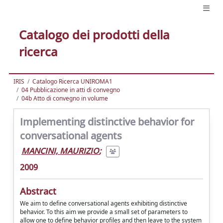
Catalogo dei prodotti della
ricerca
IRIS
Catalogo Ricerca UNIROMA1
04 Pubblicazione in atti di convegno
04b Atto di convegno in volume
Implementing distinctive behavior for
conversational agents
MANCINI, MAURIZIO
;
2009
Abstract
We aim to define conversational agents exhibiting distinctive
behavior. To this aim we provide a small set of parameters to
allow one to define behavior profiles and then leave to the system