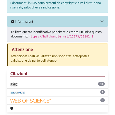
I documenti in IRIS sono protetti da copyright e tutti i diritti sono
riservati, salvo diversa indicazione.
Informazioni
Utilizza questo identificativo per citare o creare un link a questo
documento:
https://hdl.handle.net/11573/1528149
Attenzione
Attenzione! I dati visualizzati non sono stati sottoposti a
validazione da parte dell'ateneo
Citazioni
ND
2
3