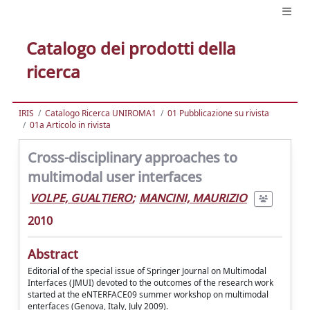
Catalogo dei prodotti della
ricerca
IRIS
Catalogo Ricerca UNIROMA1
01 Pubblicazione su rivista
01a Articolo in rivista
Cross-disciplinary approaches to
multimodal user interfaces
VOLPE, GUALTIERO
;
MANCINI, MAURIZIO
2010
Abstract
Editorial of the special issue of Springer Journal on Multimodal
Interfaces (JMUI) devoted to the outcomes of the research work
started at the eNTERFACE09 summer workshop on multimodal
enterfaces (Genova, Italy, July 2009).