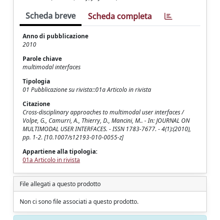
Scheda breve
Scheda completa
Anno di pubblicazione
2010
Parole chiave
multimodal interfaces
Tipologia
01 Pubblicazione su rivista::01a Articolo in rivista
Citazione
Cross-disciplinary approaches to multimodal user interfaces /
Volpe, G., Camurri, A., Thierry, D., Mancini, M.. - In: JOURNAL ON
MULTIMODAL USER INTERFACES. - ISSN 1783-7677. - 4(1):(2010),
pp. 1-2. [10.1007/s12193-010-0055-z]
Appartiene alla tipologia:
01a Articolo in rivista
File allegati a questo prodotto
Non ci sono file associati a questo prodotto.