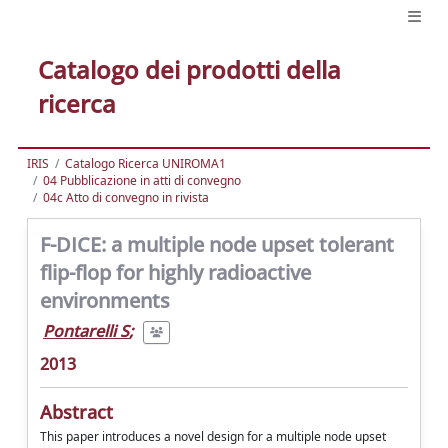
Catalogo dei prodotti della
ricerca
IRIS
Catalogo Ricerca UNIROMA1
04 Pubblicazione in atti di convegno
04c Atto di convegno in rivista
F-DICE: a multiple node upset tolerant
flip-flop for highly radioactive
environments
Pontarelli S
;
2013
Abstract
This paper introduces a novel design for a multiple node upset