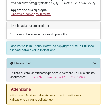
and nanotechnology systems (DFT) ) [10.1109/DFT.2013.6653591].
Appartiene alla tipologia:
04c Atto di convegno in rivista
File allegati a questo prodotto
Non ci sono file associati a questo prodotto.
I documenti in IRIS sono protetti da copyright e tutti i diritti sono
riservati, salvo diversa indicazione.
Informazioni
Utilizza questo identificativo per citare o creare un link a questo
documento:
https://hdl.handle.net/11573/1523221
Attenzione
Attenzione! I dati visualizzati non sono stati sottoposti a
validazione da parte dell'ateneo