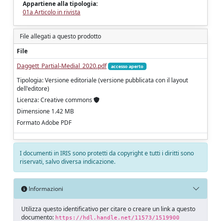
Appartiene alla tipologia:
01a Articolo in rivista
File allegati a questo prodotto
File
Daggett_Partial-Medial_2020.pdf
accesso aperto
Tipologia: Versione editoriale (versione pubblicata con il layout
dell'editore)
Licenza: Creative commons
Dimensione 1.42 MB
Formato Adobe PDF
I documenti in IRIS sono protetti da copyright e tutti i diritti sono
riservati, salvo diversa indicazione.
Informazioni
Utilizza questo identificativo per citare o creare un link a questo
documento:
https://hdl.handle.net/11573/1519900