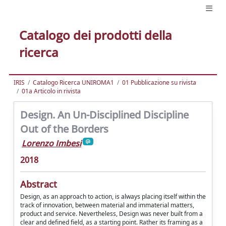
Catalogo dei prodotti della
ricerca
IRIS
Catalogo Ricerca UNIROMA1
01 Pubblicazione su rivista
01a Articolo in rivista
Design. An Un-Disciplined Discipline
Out of the Borders
Lorenzo Imbesi
2018
Abstract
Design, as an approach to action, is always placing itself within the
track of innovation, between material and immaterial matters,
product and service. Nevertheless, Design was never built from a
clear and defined field, as a starting point. Rather its framing as a