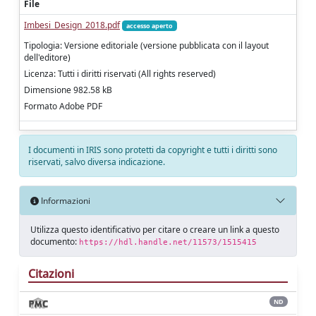
File
Imbesi_Design_2018.pdf
accesso aperto
Tipologia: Versione editoriale (versione pubblicata con il layout
dell'editore)
Licenza: Tutti i diritti riservati (All rights reserved)
Dimensione 982.58 kB
Formato Adobe PDF
I documenti in IRIS sono protetti da copyright e tutti i diritti sono
riservati, salvo diversa indicazione.
Informazioni
Utilizza questo identificativo per citare o creare un link a questo
documento:
https://hdl.handle.net/11573/1515415
Citazioni
ND