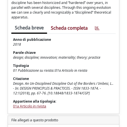
discipline has been historicized and “hardened” over years, in
parallel with several disciplines. Through this ongoing evolution
we can see a clearly and recognizably a “disciplined” theoretical
apparatus.
Scheda breve
Scheda completa
Anno di pubblicazione
2018
Parole chiave
design; discipline; innovation; materiality; theory; practice
Tipologia
01 Pubblicazione su rivista::01a Articolo in rivista
Citazione
Design. An Un-Disciplined Discipline Out of the Borders / Imbesi, L..
- In: DESIGN PRINCIPLES & PRACTICES. - ISSN 1833-1874. -
12:1(2018), pp. 67-76. [10.18848/1833-1874/CGP]
Appartiene alla tipologia:
01a Articolo in rivista
File allegati a questo prodotto