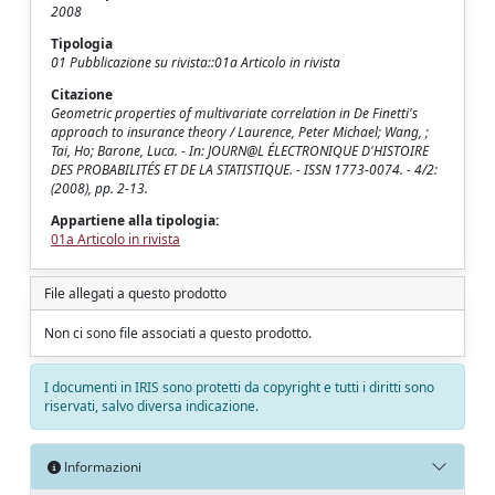
2008
Tipologia
01 Pubblicazione su rivista::01a Articolo in rivista
Citazione
Geometric properties of multivariate correlation in De Finetti's
approach to insurance theory / Laurence, Peter Michael; Wang, ;
Tai, Ho; Barone, Luca. - In: JOURN@L ÉLECTRONIQUE D'HISTOIRE
DES PROBABILITÉS ET DE LA STATISTIQUE. - ISSN 1773-0074. - 4/2:
(2008), pp. 2-13.
Appartiene alla tipologia:
01a Articolo in rivista
File allegati a questo prodotto
Non ci sono file associati a questo prodotto.
I documenti in IRIS sono protetti da copyright e tutti i diritti sono
riservati, salvo diversa indicazione.
Informazioni