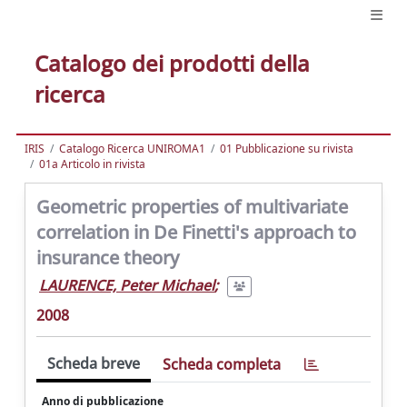
Catalogo dei prodotti della
ricerca
IRIS
Catalogo Ricerca UNIROMA1
01 Pubblicazione su rivista
01a Articolo in rivista
Geometric properties of multivariate
correlation in De Finetti's approach to
insurance theory
LAURENCE, Peter Michael
;
2008
Scheda breve
Scheda completa
Anno di pubblicazione