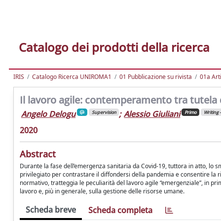
Catalogo dei prodotti della ricerca
IRIS
Catalogo Ricerca UNIROMA1
01 Pubblicazione su rivista
01a Arti
Il lavoro agile: contemperamento tra tutela 
Angelo Delogu
;
Alessio Giuliani
Supervision
Primo
Writing 
2020
Abstract
Durante la fase dell’emergenza sanitaria da Covid-19, tuttora in atto, lo s
privilegiato per contrastare il diffondersi della pandemia e consentire la ri
normativo, tratteggia le peculiarità del lavoro agile “emergenziale”, in prim
lavoro e, più in generale, sulla gestione delle risorse umane.
Scheda breve
Scheda completa