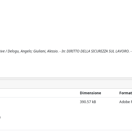
tive / Delogu, Angelo; Giuliani, Alessio. - In: DIRITTO DELLA SICUREZZA SUL LAVORO. 
Dimensione
Format
390.57 kB
Adobe 
)