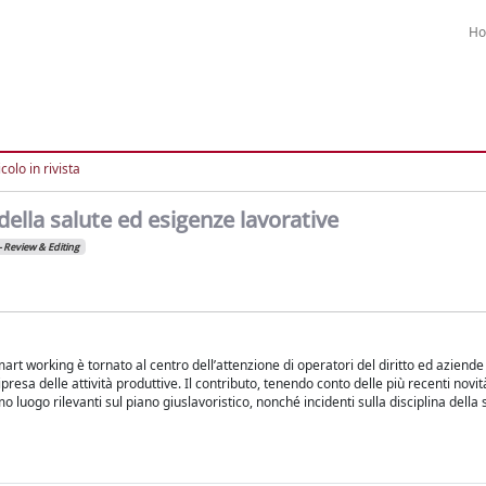
H
colo in rivista
della salute ed esigenze lavorative
– Review & Editing
mart working è tornato al centro dell’attenzione di operatori del diritto ed azien
presa delle attività produttive. Il contributo, tenendo conto delle più recenti novità
o luogo rilevanti sul piano giuslavoristico, nonché incidenti sulla disciplina della 