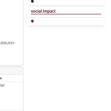
social impact
- ISSN 2531-
o
PDF