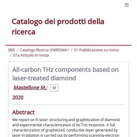
Catalogo dei prodotti della
ricerca
IRIS
Catalogo Ricerca UNIROMA1
01 Pubblicazione su rivista
01a Articolo in rivista
All-carbon THz components based on
laser-treated diamond
Mastellone M.
;
2020
Abstract
We report on fs laser structuring and graphitization of diamond
and experimental characterization of its THz response. A full
characterization of graphitized, conductive layer generated by
laser irradiation is carried out by performing scanning-electron