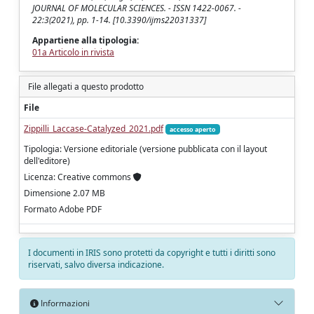
JOURNAL OF MOLECULAR SCIENCES. - ISSN 1422-0067. -
22:3(2021), pp. 1-14. [10.3390/ijms22031337]
Appartiene alla tipologia:
01a Articolo in rivista
File allegati a questo prodotto
File
Zippilli_Laccase-Catalyzed_2021.pdf
accesso aperto
Tipologia: Versione editoriale (versione pubblicata con il layout
dell'editore)
Licenza: Creative commons
Dimensione 2.07 MB
Formato Adobe PDF
I documenti in IRIS sono protetti da copyright e tutti i diritti sono
riservati, salvo diversa indicazione.
Informazioni