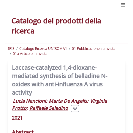
Catalogo dei prodotti della
ricerca
IRIS
Catalogo Ricerca UNIROMA1
01 Pubblicazione su rivista
01a Articolo in rivista
Laccase-catalyzed 1,4-dioxane-
mediated synthesis of belladine N-
oxides with anti-influenza A virus
activity
Lucia Nencioni
;
Marta De Angelis
;
Virginia
Protto
;
Raffaele Saladino
2021
Abstract