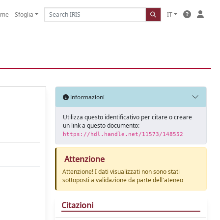
ome
Sfoglia
IT
Informazioni
Utilizza questo identificativo per citare o creare
un link a questo documento:
https://hdl.handle.net/11573/148552
Attenzione
Attenzione! I dati visualizzati non sono stati
sottoposti a validazione da parte dell'ateneo
Citazioni