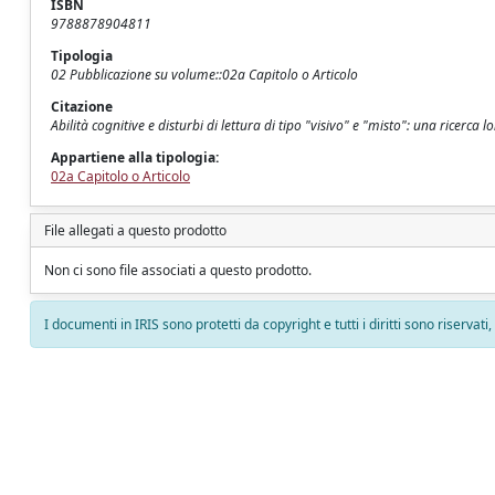
ISBN
9788878904811
Tipologia
02 Pubblicazione su volume::02a Capitolo o Articolo
Citazione
Abilità cognitive e disturbi di lettura di tipo "visivo" e "misto": una ricerca 
Appartiene alla tipologia:
02a Capitolo o Articolo
File allegati a questo prodotto
Non ci sono file associati a questo prodotto.
I documenti in IRIS sono protetti da copyright e tutti i diritti sono riservati