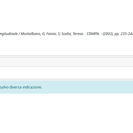
longitudinale / Montalbano, G; Fanini, S; Scalisi, Teresa. - STAMPA. - (2003), pp. 235-24
, salvo diversa indicazione.