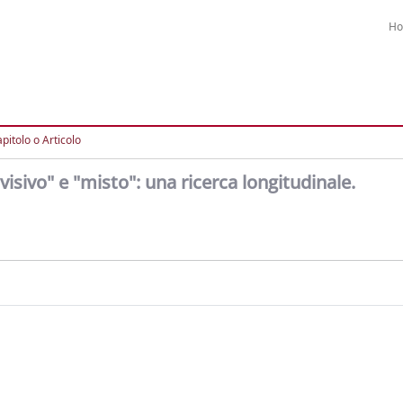
H
pitolo o Articolo
 "visivo" e "misto": una ricerca longitudinale.