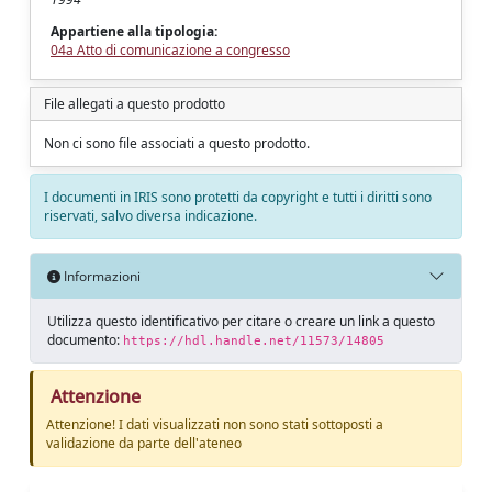
Appartiene alla tipologia:
04a Atto di comunicazione a congresso
File allegati a questo prodotto
Non ci sono file associati a questo prodotto.
I documenti in IRIS sono protetti da copyright e tutti i diritti sono
riservati, salvo diversa indicazione.
Informazioni
Utilizza questo identificativo per citare o creare un link a questo
documento:
https://hdl.handle.net/11573/14805
Attenzione
Attenzione! I dati visualizzati non sono stati sottoposti a
validazione da parte dell'ateneo