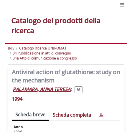
Catalogo dei prodotti della
ricerca
IRIS
Catalogo Ricerca UNIROMA1
04 Pubblicazione in atti di convegno
04a Atto di comunicazione a congresso
Antiviral action of glutathione: study on
the mechanism
PALAMARA, ANNA TERESA
;
1994
Scheda breve
Scheda completa
Anno
1994