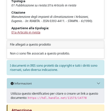
Tipologia
01 Pubblicazione su rivista::01a Articolo in rivista
Citazione
Manutenzione degli impianti di climatizzazione / Arbizzani,
Eugenio. - In: RIABITA. - ISSN 0393-4411. - STAMPA. - 6:(1990).
Appartiene alla tipologia:
01a Articolo in rivista
File allegati a questo prodotto
Non ci sono file associati a questo prodotto.
I documenti in IRIS sono protetti da copyright e tutti i diritti sono
riservati, salvo diversa indicazione.
Informazioni
Utilizza questo identificativo per citare o creare un link a questo
documento:
https://hdl.handle.net/11573/14778
Attenzione