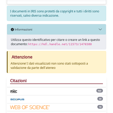
I documenti in IRIS sono protetti da copyright e tutti i diritti sono
riservati, salvo diversa indicazione.
Informazioni
Utilizza questo identificativo per citare o creare un link a questo
documento:
https://hdl.handle.net/11573/1476580
Attenzione
Attenzione! I dati visualizzati non sono stati sottoposti a
validazione da parte dell'ateneo
Citazioni
ND
30
16