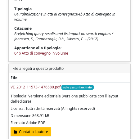
Tipologia
04 Pubblicazione in atti di convegno::04b Atto di convegno in
volume
Citazione
Prefetching query results and its impact on search engines /
Jonassen, S., Cambazoglu, B.b., Silvestri, F.. - (2012).
Appartiene alla tipologia:
04b Atto di convegno in volume
File allegati a questo prodotto
File
VE_2012_11573-1476580.pdf
solo gestori archivio
Tipologia: Versione editoriale (versione pubblicata con il layout
dell'editore)
Licenza: Tutti i diritti riservati (All rights reserved)
Dimensione 868.91 kB
Formato Adobe PDF
Contatta l'autore