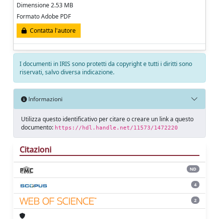
Dimensione 2.53 MB
Formato Adobe PDF
Contatta l'autore
I documenti in IRIS sono protetti da copyright e tutti i diritti sono
riservati, salvo diversa indicazione.
Informazioni
Utilizza questo identificativo per citare o creare un link a questo
documento:
https://hdl.handle.net/11573/1472220
Citazioni
ND
4
2