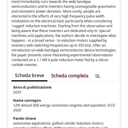
mind immediately runs towards the wide bandgap
semiconductors and to inverters having unimaginable gravimetric
and volumetric power densities. More rarely, people are
interested in the effects of very high frequency pulse width
modulation on the electrical load, particularly when considering
'rugged' induction machines. Starting from this observation and
being aware that these inverters are dedicated only to 'special'
machines and applications, the authors decide to investigate what
happens - in a broad sense - to induction motors supplied by
inverters with switching frequencies up to 350 kHz. After an
introduction on wide-bandgap semiconductor device technologies,
the paper presents some interesting experimental observations
conducted on a 1.1 kW 4-pole induction motor fed by a silicon
carbide inverter.
Scheda breve
Scheda completa
Anno di pubblicazione
2020
Nome convegno
12th Annual IEEE energy conversion congress and exposition. ECCE
2020
Parole chiave
automotive applications; gallium nitride; Induction motors;