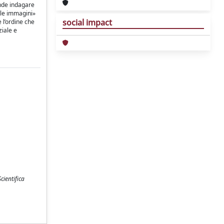
ende indagare
lle immagini»
social impact
 l’ordine che
ziale e
cientifica