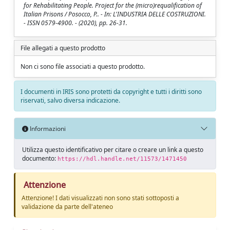
for Rehabilitating People. Project for the (micro)requalification of
Italian Prisons / Posocco, P.. - In: L'INDUSTRIA DELLE COSTRUZIONI.
- ISSN 0579-4900. - (2020), pp. 26-31.
File allegati a questo prodotto
Non ci sono file associati a questo prodotto.
I documenti in IRIS sono protetti da copyright e tutti i diritti sono
riservati, salvo diversa indicazione.
Informazioni
Utilizza questo identificativo per citare o creare un link a questo
documento:
https://hdl.handle.net/11573/1471450
Attenzione
Attenzione! I dati visualizzati non sono stati sottoposti a
validazione da parte dell'ateneo