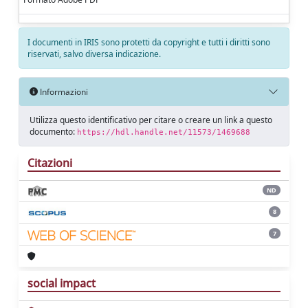
I documenti in IRIS sono protetti da copyright e tutti i diritti sono
riservati, salvo diversa indicazione.
Informazioni
Utilizza questo identificativo per citare o creare un link a questo
documento:
https://hdl.handle.net/11573/1469688
Citazioni
ND
8
7
social impact