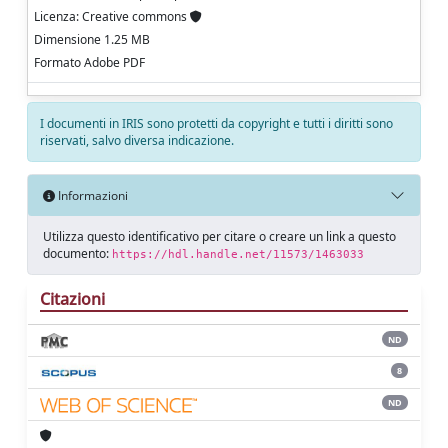
Licenza: Creative commons
Dimensione 1.25 MB
Formato Adobe PDF
I documenti in IRIS sono protetti da copyright e tutti i diritti sono
riservati, salvo diversa indicazione.
Informazioni
Utilizza questo identificativo per citare o creare un link a questo
documento:
https://hdl.handle.net/11573/1463033
Citazioni
ND
8
ND