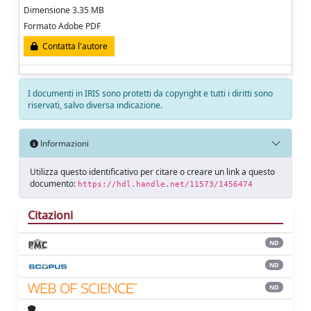
Dimensione 3.35 MB
Formato Adobe PDF
Contatta l'autore
I documenti in IRIS sono protetti da copyright e tutti i diritti sono
riservati, salvo diversa indicazione.
Informazioni
Utilizza questo identificativo per citare o creare un link a questo
documento:
https://hdl.handle.net/11573/1456474
Citazioni
ND
ND
ND