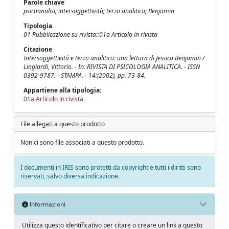
Parole chiave
psicoanalisi; intersoggettività; terzo analitico; Benjamin
Tipologia
01 Pubblicazione su rivista::01a Articolo in rivista
Citazione
Intersoggettività e terzo analitico: una lettura di Jessica Benjamin /
Lingiardi, Vittorio. - In: RIVISTA DI PSICOLOGIA ANALITICA. - ISSN
0392-9787. - STAMPA. - 14:(2002), pp. 73-84.
Appartiene alla tipologia:
01a Articolo in rivista
File allegati a questo prodotto
Non ci sono file associati a questo prodotto.
I documenti in IRIS sono protetti da copyright e tutti i diritti sono
riservati, salvo diversa indicazione.
Informazioni
Utilizza questo identificativo per citare o creare un link a questo