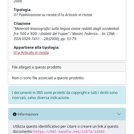
2000
Tipologia
01 Pubblicazione su rivista::01a Articolo in rivista
Citazione
“Materiali lessicografici sulla lingua cinese redatti dagli occidentali
fra ‘500 e ‘600: i dialetti del Fujian” / Masini, Federico. - In: CINA. -
ISSN 0529-7451. - 28:(2000), pp. 53-79.
Appartiene alla tipologia:
01a Articolo in rivista
File allegati a questo prodotto
Non ci sono file associati a questo prodotto.
I documenti in IRIS sono protetti da copyright e tutti i diritti sono
riservati, salvo diversa indicazione.
Informazioni
Utilizza questo identificativo per citare o creare un link a questo
documento:
https://hdl.handle.net/11573/14503