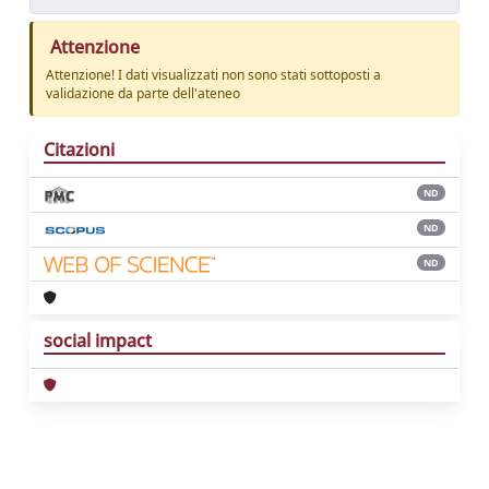
Attenzione
Attenzione! I dati visualizzati non sono stati sottoposti a
validazione da parte dell'ateneo
Citazioni
ND
ND
ND
social impact
Powered by
IRIS
-
about IRIS
-
Utilizzo dei