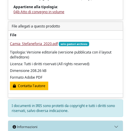
Appartiene alla tipologia:
04b Atto di convegno in volume
File allegati a questo prodotto
File
Camia_Stefaneforia_2020.pdf
solo gestori archivio
Tipologia: Versione editoriale (versione pubblicata con il layout
dell'editore)
Licenza: Tutti i diritti riservati (All rights reserved)
Dimensione 208.26 kB
Formato Adobe PDF
Contatta l'autore
I documenti in IRIS sono protetti da copyright e tutti i diritti sono
riservati, salvo diversa indicazione.
Informazioni