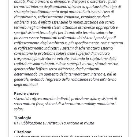
abitati. Prima ancora di eliminare, dissipare o assorbire i flussi
termici all’interno degli ambienti attraverso qualsiasi altro tipo di
strategia (condizionamento degli ambienti attraverso l’uso di
climatizzatori, raffrescamento radiativo, ventilazione degli
ambienti, ecc.) è infatti essenziale la minimizzazione del carico
termico negli ambienti stessi, attuabile attraverso appropriati e
specifici sistemi tecnologici per il controllo termico solare che
possono essere inquadrati nell’ambito dei sistemi passivi per il
raffrescamento degli ambienti e, più specificamente, come “sistemi
di raffrescamento indiretti”. I sistemi di schermatura esterna
consentono la protezione solare delle superfici di involucro
trasparenti, finestrature e vetrate, evitando la captazione della
radiazione solare da parte delle superfici vetrate, situazione che
genererebbe l’effetto serra all’interno degli ambienti
determinando un aumento della temperatura interna e, più in
generale, evitando l’ingresso della radiazione solare all’interno
degli ambienti.
Parole chiave
sistemi di raffrescamento indiretti; protezione solare; sistemi di
schermatura fissa; sistemi di schermatura mobile; modulatori
solari
Tipologia
01 Pubblicazione su rivista::01a Articolo in rivista
Citazione