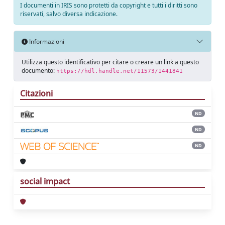
I documenti in IRIS sono protetti da copyright e tutti i diritti sono
riservati, salvo diversa indicazione.
Informazioni
Utilizza questo identificativo per citare o creare un link a questo
documento:
https://hdl.handle.net/11573/1441841
Citazioni
ND
ND
ND
social impact