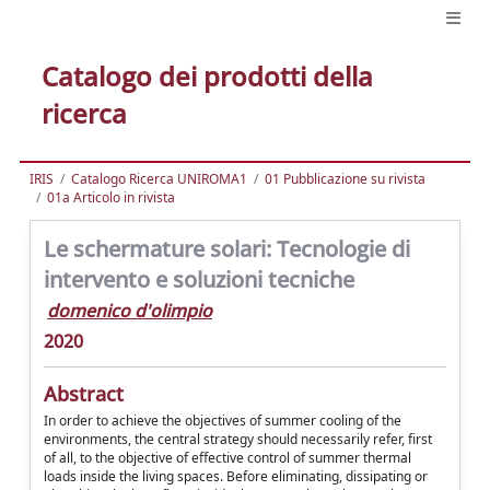
Catalogo dei prodotti della
ricerca
IRIS
Catalogo Ricerca UNIROMA1
01 Pubblicazione su rivista
01a Articolo in rivista
Le schermature solari: Tecnologie di
intervento e soluzioni tecniche
domenico d'olimpio
2020
Abstract
In order to achieve the objectives of summer cooling of the
environments, the central strategy should necessarily refer, first
of all, to the objective of effective control of summer thermal
loads inside the living spaces. Before eliminating, dissipating or