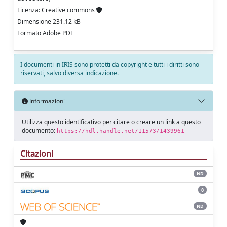
Licenza: Creative commons
Dimensione 231.12 kB
Formato Adobe PDF
I documenti in IRIS sono protetti da copyright e tutti i diritti sono
riservati, salvo diversa indicazione.
Informazioni
Utilizza questo identificativo per citare o creare un link a questo
documento:
https://hdl.handle.net/11573/1439961
Citazioni
ND
0
ND