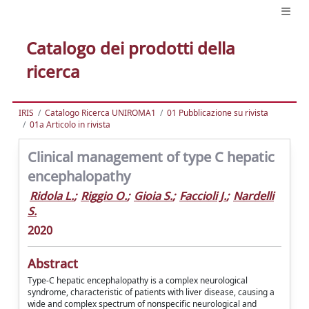
Catalogo dei prodotti della
ricerca
IRIS
Catalogo Ricerca UNIROMA1
01 Pubblicazione su rivista
01a Articolo in rivista
Clinical management of type C hepatic
encephalopathy
Ridola L.
;
Riggio O.
;
Gioia S.
;
Faccioli J.
;
Nardelli
S.
2020
Abstract
Type-C hepatic encephalopathy is a complex neurological
syndrome, characteristic of patients with liver disease, causing a
wide and complex spectrum of nonspecific neurological and