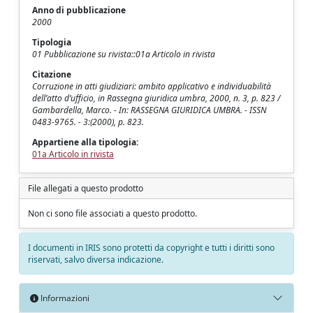
Anno di pubblicazione
2000
Tipologia
01 Pubblicazione su rivista::01a Articolo in rivista
Citazione
Corruzione in atti giudiziari: ambito applicativo e individuabilità
dell’atto d’ufficio, in Rassegna giuridica umbra, 2000, n. 3, p. 823 /
Gambardella, Marco. - In: RASSEGNA GIURIDICA UMBRA. - ISSN
0483-9765. - 3:(2000), p. 823.
Appartiene alla tipologia:
01a Articolo in rivista
File allegati a questo prodotto
Non ci sono file associati a questo prodotto.
I documenti in IRIS sono protetti da copyright e tutti i diritti sono
riservati, salvo diversa indicazione.
Informazioni