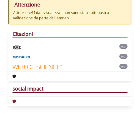
Attenzione
Attenzione! I dati visualizzati non sono stati sottoposti a
validazione da parte dell'ateneo
Citazioni
ND
ND
ND
social impact
Powered by
IRIS
-
about IRIS
-
Utilizzo dei
cookie
Copyright © 2026