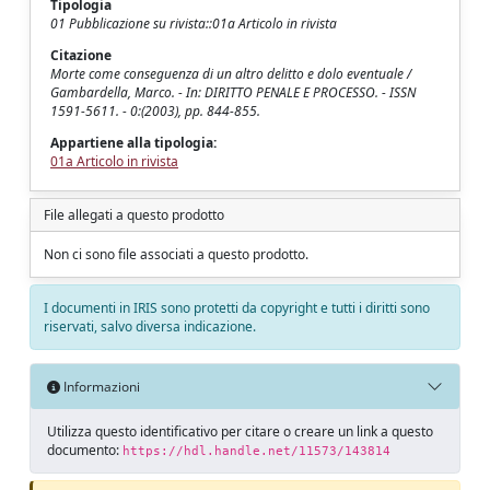
Tipologia
01 Pubblicazione su rivista::01a Articolo in rivista
Citazione
Morte come conseguenza di un altro delitto e dolo eventuale /
Gambardella, Marco. - In: DIRITTO PENALE E PROCESSO. - ISSN
1591-5611. - 0:(2003), pp. 844-855.
Appartiene alla tipologia:
01a Articolo in rivista
File allegati a questo prodotto
Non ci sono file associati a questo prodotto.
I documenti in IRIS sono protetti da copyright e tutti i diritti sono
riservati, salvo diversa indicazione.
Informazioni
Utilizza questo identificativo per citare o creare un link a questo
documento:
https://hdl.handle.net/11573/143814