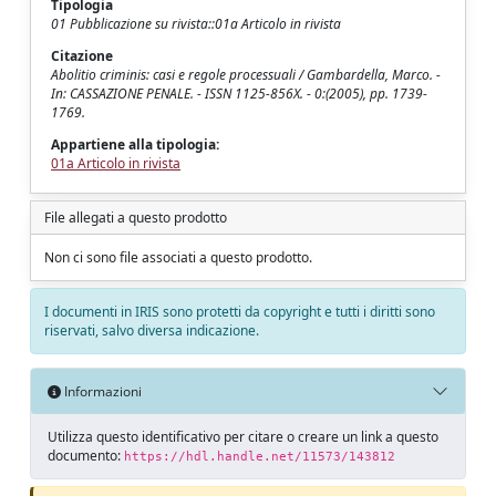
Tipologia
01 Pubblicazione su rivista::01a Articolo in rivista
Citazione
Abolitio criminis: casi e regole processuali / Gambardella, Marco. -
In: CASSAZIONE PENALE. - ISSN 1125-856X. - 0:(2005), pp. 1739-
1769.
Appartiene alla tipologia:
01a Articolo in rivista
File allegati a questo prodotto
Non ci sono file associati a questo prodotto.
I documenti in IRIS sono protetti da copyright e tutti i diritti sono
riservati, salvo diversa indicazione.
Informazioni
Utilizza questo identificativo per citare o creare un link a questo
documento:
https://hdl.handle.net/11573/143812