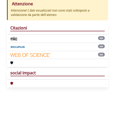
Attenzione
Attenzione! I dati visualizzati non sono stati sottoposti a
validazione da parte dell'ateneo
Citazioni
ND
ND
ND
social impact
Powered by
IRIS
-
about IRIS
-
Utilizzo dei
cookie
Copyright © 2026