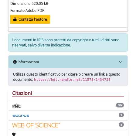
Dimensione 520.05 kB
Formato Adobe PDF
Contatta l'autore
I documenti in IRIS sono protetti da copyright e tutti i diritti sono
riservati, salvo diversa indicazione.
Informazioni
Utilizza questo identificativo per citare o creare un link a questo
documento:
https://hdl.handle.net/11573/1434728
Citazioni
ND
9
8