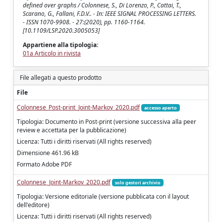
defined over graphs / Colonnese, S., Di Lorenzo, P., Cattai, T.,
Scarano, G., Fallani, F.D.V.. - In: IEEE SIGNAL PROCESSING LETTERS.
- ISSN 1070-9908. - 27:(2020), pp. 1160-1164.
[10.1109/LSP.2020.3005053]
Appartiene alla tipologia:
01a Articolo in rivista
File allegati a questo prodotto
File
Colonnese_Post-print_Joint-Markov_2020.pdf
accesso aperto
Tipologia: Documento in Post-print (versione successiva alla peer
review e accettata per la pubblicazione)
Licenza: Tutti i diritti riservati (All rights reserved)
Dimensione 461.96 kB
Formato Adobe PDF
Colonnese_Joint-Markov_2020.pdf
solo gestori archivio
Tipologia: Versione editoriale (versione pubblicata con il layout
dell'editore)
Licenza: Tutti i diritti riservati (All rights reserved)