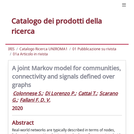
Catalogo dei prodotti della
ricerca
IRIS
Catalogo Ricerca UNIROMA1
01 Pubblicazione su rivista
01a Articolo in rivista
A joint Markov model for communities,
connectivity and signals defined over
graphs
Colonnese S.
;
Di Lorenzo P.
;
Cattai T.
;
Scarano
G.
;
Fallani F. D. V.
2020
Abstract
Real-world networks are typically described in terms of nodes,