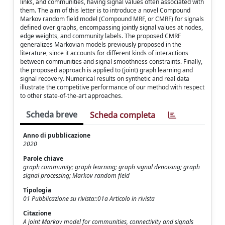
links, and communities, having signal values often associated with
them. The aim of this letter is to introduce a novel Compound
Markov random field model (Compound MRF, or CMRF) for signals
defined over graphs, encompassing jointly signal values at nodes,
edge weights, and community labels. The proposed CMRF
generalizes Markovian models previously proposed in the
literature, since it accounts for different kinds of interactions
between communities and signal smoothness constraints. Finally,
the proposed approach is applied to (joint) graph learning and
signal recovery. Numerical results on synthetic and real data
illustrate the competitive performance of our method with respect
to other state-of-the-art approaches.
Scheda breve
Scheda completa
Anno di pubblicazione
2020
Parole chiave
graph community; graph learning; graph signal denoising; graph
signal processing; Markov random field
Tipologia
01 Pubblicazione su rivista::01a Articolo in rivista
Citazione
A joint Markov model for communities, connectivity and signals