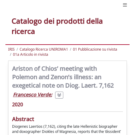
Catalogo dei prodotti della
ricerca
IRIS
Catalogo Ricerca UNIROMA1
01 Pubblicazione su rivista
01a Articolo in rivista
Ariston of Chios’ meeting with
Polemon and Zenon’s illness: an
exegetical note on Diog. Laert. 7,162
Francesco Verde
;
2020
Abstract
Diogenes Laertios (7,162), citing the late Hellenistic biographer
and doxographer Diokles of Magnesia, reports that the ‘dissident’