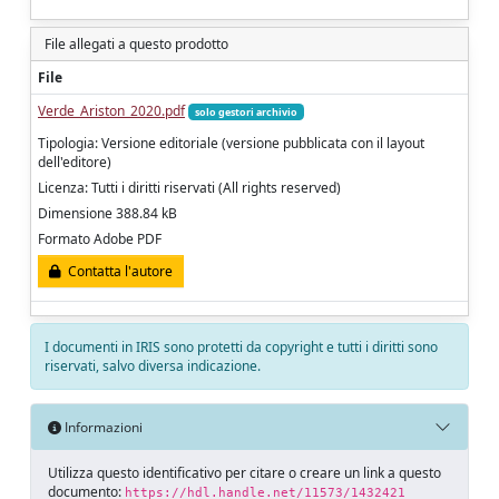
File allegati a questo prodotto
File
Verde_Ariston_2020.pdf
solo gestori archivio
Tipologia: Versione editoriale (versione pubblicata con il layout
dell'editore)
Licenza: Tutti i diritti riservati (All rights reserved)
Dimensione 388.84 kB
Formato Adobe PDF
Contatta l'autore
I documenti in IRIS sono protetti da copyright e tutti i diritti sono
riservati, salvo diversa indicazione.
Informazioni
Utilizza questo identificativo per citare o creare un link a questo
documento:
https://hdl.handle.net/11573/1432421