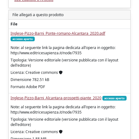
File allegati a questo prodotto
File
Inglese-Pizzo-Barni_Ponte-romano-Alcantara_2020.pdf
accesso aperto
Note: al seguente link la pagina dedicata all'opera in oggetto:
http://www.editricesapienza.it/node/7935
Tipologia: Versione editoriale (versione pubblicata con il layout
dell'editore)
Licenza: Creative commons
Dimensione 782.51 kB
Formato Adobe PDF
Inglese-Pizzo-Barni_Alcantara-prospetti-piante_2020
accesso aperto
Note: al seguente link la pagina dedicata all'opera in oggetto:
http://www.editricesapienza.it/node/7935
Tipologia: Versione editoriale (versione pubblicata con il layout
dell'editore)
Licenza: Creative commons
Dimensione 1.88 MB