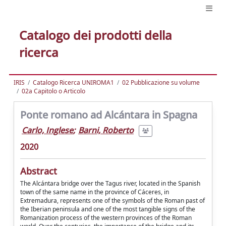
Catalogo dei prodotti della
ricerca
IRIS
Catalogo Ricerca UNIROMA1
02 Pubblicazione su volume
02a Capitolo o Articolo
Ponte romano ad Alcántara in Spagna
Carlo, Inglese
;
Barni, Roberto
2020
Abstract
The Alcántara bridge over the Tagus river, located in the Spanish
town of the same name in the province of Cáceres, in
Extremadura, represents one of the symbols of the Roman past of
the Iberian peninsula and one of the most tangible signs of the
Romanization process of the western provinces of the Roman