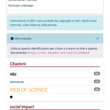
Formato Unknown
I documenti in IRIS sono protetti da copyright e tutti i diritti sono
riservati, salvo diversa indicazione.
Informazioni
Utilizza questo identificativo per citare o creare un link a questo
documento:
https://hdl.handle.net/11573/1430818
Citazioni
ND
ND
ND
social impact