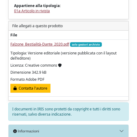
Appartiene alla tipologia:
01a Articolo in rivista
File allegati a questo prodotto
File
Falzone_Bestialità-Dante_2020.pdf
solo gestori archivio
Tipologia: Versione editoriale (versione pubblicata con il layout
dell'editore)
Licenza: Creative commons
Dimensione 342.9 kB
Formato Adobe PDF
Contatta l'autore
I documenti in IRIS sono protetti da copyright e tutti i diritti sono
riservati, salvo diversa indicazione.
Informazioni