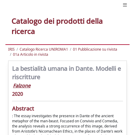
Catalogo dei prodotti della
ricerca
IRIS
Catalogo Ricerca UNIROMA1
01 Pubblicazione su rivista
01a Articolo in rivista
La bestialità umana in Dante. Modelli e
riscritture
Falzone
2020
Abstract
: The essay investigates the presence in Dante of the ancient
metaphor of the man-beast. Focused on Convivio and Comedia,
the analysis reveals a strong occurrence of this image, derived
from Aristotle’s Nicomachean Ethics, in the places of Dante’s work