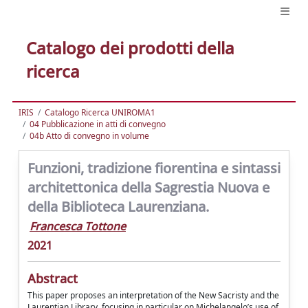
Catalogo dei prodotti della
ricerca
IRIS
Catalogo Ricerca UNIROMA1
04 Pubblicazione in atti di convegno
04b Atto di convegno in volume
Funzioni, tradizione fiorentina e sintassi
architettonica della Sagrestia Nuova e
della Biblioteca Laurenziana.
Francesca Tottone
2021
Abstract
This paper proposes an interpretation of the New Sacristy and the
Laurentian Library, focusing in particular on Michelangelo’s use of