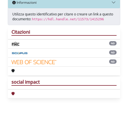
Informazioni
Utilizza questo identificativo per citare o creare un link a questo
documento:
https://hdl.handle.net/11573/1415296
Citazioni
ND
ND
ND
social impact
Powered by
IRIS
-
about IRIS
-
Utilizzo dei
cookie
Copyright © 2026