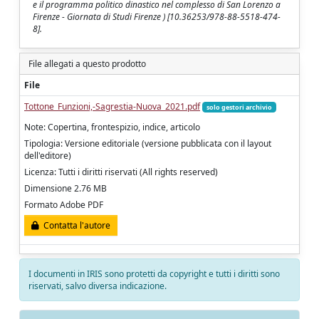
e il programma politico dinastico nel complesso di San Lorenzo a
Firenze - Giornata di Studi Firenze ) [10.36253/978-88-5518-474-
8].
File allegati a questo prodotto
File
Tottone_Funzioni,-Sagrestia-Nuova_2021.pdf
solo gestori archivio
Note: Copertina, frontespizio, indice, articolo
Tipologia: Versione editoriale (versione pubblicata con il layout
dell'editore)
Licenza: Tutti i diritti riservati (All rights reserved)
Dimensione 2.76 MB
Formato Adobe PDF
Contatta l'autore
I documenti in IRIS sono protetti da copyright e tutti i diritti sono
riservati, salvo diversa indicazione.