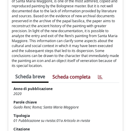
of Santa Maria Maggiore, is one of the most admired, copied and
reproduced painting by the Bolognese master. But it is not well
documented due to the lack of information provided by literature
and sources. Based on the evidence of new archival documents
preserved in the archive of the papal basilica, the paper aims to
reconstruct the ancient history of the painting with greater
precision. In light of the new documentation, it is possible to
analyze the entry and exit of the Reni’s painting from Santa Maria
Maggiore. This information can clarify some aspects about the
cultural and social context in which it may have been executed
and the subsequent steps that led to its dispersion. Some
conclusions can be drawn to the character that immediately made
the painting an icon and an object itself of veneration because of
its special location.
Scheda breve
Scheda completa
Anno di pubblicazione
2020
Parole chiave
Guido Reni; Roma; Santa Maria Maggiore
Tipologia
01 Pubblicazione su rivista::01a Articolo in rivista
Citazione