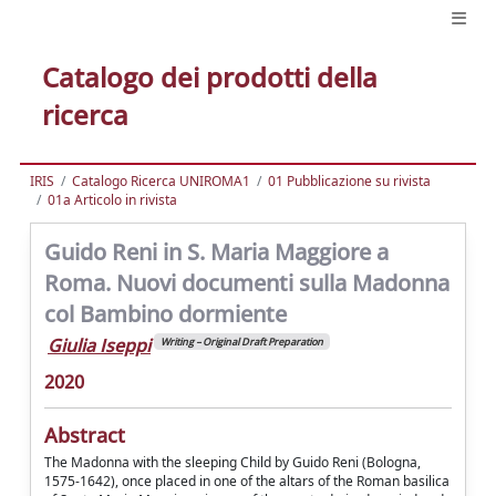
Catalogo dei prodotti della
ricerca
IRIS
Catalogo Ricerca UNIROMA1
01 Pubblicazione su rivista
01a Articolo in rivista
Guido Reni in S. Maria Maggiore a
Roma. Nuovi documenti sulla Madonna
col Bambino dormiente
Giulia Iseppi
Writing – Original Draft Preparation
2020
Abstract
The Madonna with the sleeping Child by Guido Reni (Bologna,
1575-1642), once placed in one of the altars of the Roman basilica