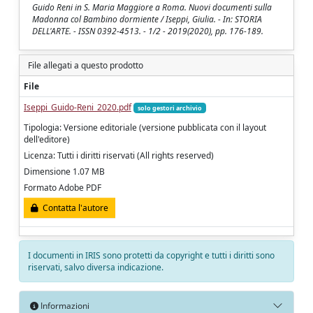
Guido Reni in S. Maria Maggiore a Roma. Nuovi documenti sulla
Madonna col Bambino dormiente / Iseppi, Giulia. - In: STORIA
DELL'ARTE. - ISSN 0392-4513. - 1/2 - 2019(2020), pp. 176-189.
File allegati a questo prodotto
File
Iseppi_Guido-Reni_2020.pdf
solo gestori archivio
Tipologia: Versione editoriale (versione pubblicata con il layout
dell'editore)
Licenza: Tutti i diritti riservati (All rights reserved)
Dimensione 1.07 MB
Formato Adobe PDF
Contatta l'autore
I documenti in IRIS sono protetti da copyright e tutti i diritti sono
riservati, salvo diversa indicazione.
Informazioni