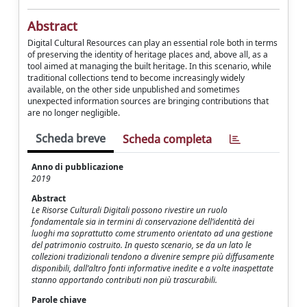
Abstract
Digital Cultural Resources can play an essential role both in terms
of preserving the identity of heritage places and, above all, as a
tool aimed at managing the built heritage. In this scenario, while
traditional collections tend to become increasingly widely
available, on the other side unpublished and sometimes
unexpected information sources are bringing contributions that
are no longer negligible.
Scheda breve
Scheda completa
Anno di pubblicazione
2019
Abstract
Le Risorse Culturali Digitali possono rivestire un ruolo
fondamentale sia in termini di conservazione dell’identità dei
luoghi ma soprattutto come strumento orientato ad una gestione
del patrimonio costruito. In questo scenario, se da un lato le
collezioni tradizionali tendono a divenire sempre più diffusamente
disponibili, dall’altro fonti informative inedite e a volte inaspettate
stanno apportando contributi non più trascurabili.
Parole chiave