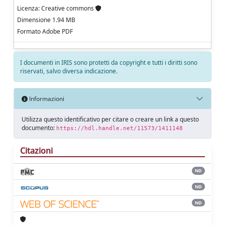
Licenza: Creative commons
Dimensione 1.94 MB
Formato Adobe PDF
I documenti in IRIS sono protetti da copyright e tutti i diritti sono
riservati, salvo diversa indicazione.
Informazioni
Utilizza questo identificativo per citare o creare un link a questo
documento:
https://hdl.handle.net/11573/1411148
Citazioni
ND
ND
ND