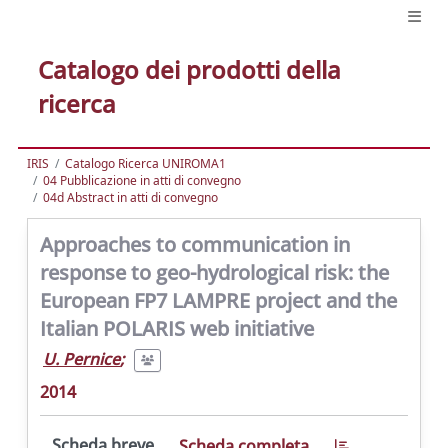
Catalogo dei prodotti della
ricerca
IRIS
Catalogo Ricerca UNIROMA1
04 Pubblicazione in atti di convegno
04d Abstract in atti di convegno
Approaches to communication in
response to geo-hydrological risk: the
European FP7 LAMPRE project and the
Italian POLARIS web initiative
U. Pernice
;
2014
Scheda breve
Scheda completa