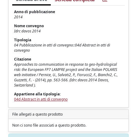
Anno di pubblicazione
2014
Nome convegno
Idrc davos 2014
Tipologia
04 Pubblicazione in atti di convegno::04d Abstract in atti di
convegno
Citazione
Approaches to communication in response to geo-hydrological
risk: the European FP7 LAMPRE project and the Italian POLARIS
web initiative / Pernice, U., Salvati2, P., Fiorucci2, F., Bianchi2, C.,
Guzzetti, F.. - (2014), pp. 563-566. (Idrc davos 2014 Davos,
Switzerland ).
Appartiene alla tipologia:
04d Abstract in atti di convegno
File allegati a questo prodotto
Non ci sono file associati a questo prodotto.