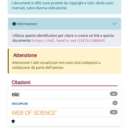
I documenti in IRIS sono protetti da copyright e tutti i diritti sono
riservati, salvo diversa indicazione.
Informazioni
Utilizza questo identificativo per citare o creare un link a questo
documento:
https://hdl.handle.net/11573/1408343
Attenzione
Attenzione! I dati visualizzati non sono stati sottoposti a
validazione da parte dell'ateneo
Citazioni
ND
0
ND