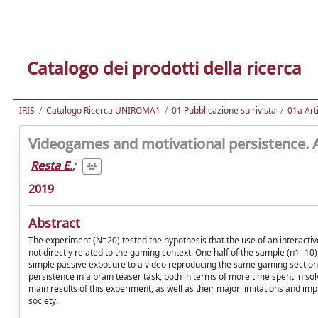
Catalogo dei prodotti della ricerca
IRIS
Catalogo Ricerca UNIROMA1
01 Pubblicazione su rivista
01a Arti
Videogames and motivational persistence. A
Resta E.
;
2019
Abstract
The experiment (N=20) tested the hypothesis that the use of an interact
not directly related to the gaming context. One half of the sample (n1=10)
simple passive exposure to a video reproducing the same gaming section.
persistence in a brain teaser task, both in terms of more time spent in so
main results of this experiment, as well as their major limitations and imp
society.