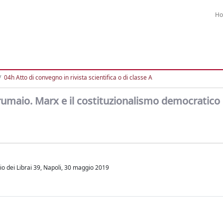
H
04h Atto di convegno in rivista scientifica o di classe A
rumaio. Marx e il costituzionalismo democratico
gio dei Librai 39, Napoli, 30 maggio 2019