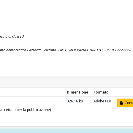
ica o di classe A
ismo democratico / Azzariti, Gaetano. - In: DEMOCRAZIA E DIRITTO. - ISSN 1972-5590. 
Dimensione
Formato
326.16 kB
Adobe PDF
Conta
 accettata per la pubblicazione)