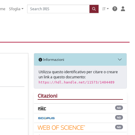
ome
Sfoglia
IT
Informazioni
Utilizza questo identificativo per citare o creare
un link a questo documento:
https://hdl.handle.net/11573/1404489
Citazioni
ND
ND
ND