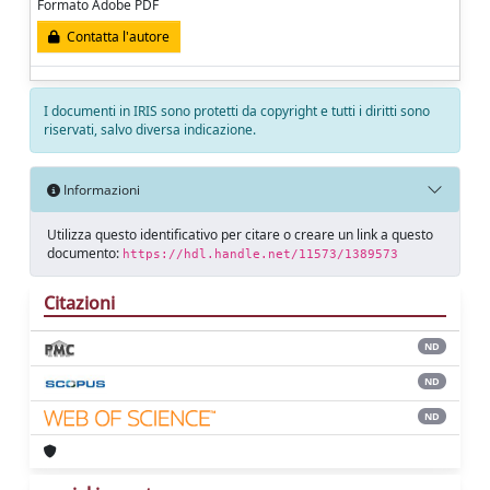
Formato Adobe PDF
Contatta l'autore
I documenti in IRIS sono protetti da copyright e tutti i diritti sono
riservati, salvo diversa indicazione.
Informazioni
Utilizza questo identificativo per citare o creare un link a questo
documento:
https://hdl.handle.net/11573/1389573
Citazioni
ND
ND
ND