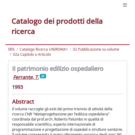
Catalogo dei prodotti della
ricerca
IRIS
Catalogo Ricerca UNIROMA1
02 Pubblicazione su volume
02a Capitolo o Articolo
Il patrimonio edilizio ospedaliero
Ferrante, T.
1993
Abstract
Il volume raccoglie gli esiti del primo triennio di attività della
ricerca CNR "Metaprogettazione per l'edilizia ospedaliera"
coordinata dal prof.arch. Roberto Palumbo in qualità di
responsabile scientifico, esperto internazionale di
programmazione e progettazione di ospedali e strutture sanitarie.
Il volume rappresenta il primo riferimento organico degli anni '90