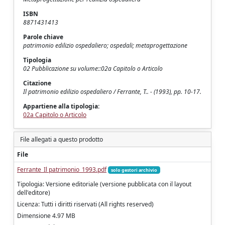
ISBN
8871431413
Parole chiave
patrimonio edilizio ospedaliero; ospedali; metaprogettazione
Tipologia
02 Pubblicazione su volume::02a Capitolo o Articolo
Citazione
Il patrimonio edilizio ospedaliero / Ferrante, T.. - (1993), pp. 10-17.
Appartiene alla tipologia:
02a Capitolo o Articolo
File allegati a questo prodotto
File
Ferrante_Il patrimonio_1993.pdf
solo gestori archivio
Tipologia: Versione editoriale (versione pubblicata con il layout
dell'editore)
Licenza: Tutti i diritti riservati (All rights reserved)
Dimensione 4.97 MB