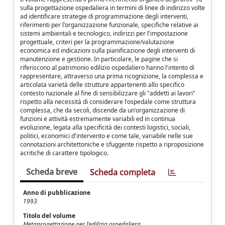
sulla progettazione ospedaliera in termini di linee di indirizzo volte
ad identificare strategie di programmazione degli interventi,
riferimenti per l'organizzazione funzionale, specifiche relative ai
sistemi ambientali e tecnologico, indirizzi per l'impostazione
progettuale, criteri per la programmazione/valutazione
economica ed indicazioni sulla pianificazione degli interventi di
manutenzione e gestione. In particolare, le pagine che si
riferiscono al patrimonio edilizio ospedaliero hanno l'intento di
rappresentare, attraverso una prima ricognizione, la complessa e
articolata varietà delle strutture appartenenti allo specifico
contesto nazionale al fine di sensibilizzare gli "addetti ai lavori"
rispetto alla necessità di considerare l'ospedale come struttura
complessa, che da secoli, discende da un'organizzazione di
funzioni e attività estremamente variabili ed in continua
evoluzione, legata alla specificità dei contesti logistici, sociali,
politici, economici d'intervento e come tale, variabile nelle sue
connotazioni architettoniche e sfuggente rispetto a riproposizione
acritiche di carattere tipologico.
Scheda breve
Scheda completa
Anno di pubblicazione
1993
Titolo del volume
Metaprogettazione per l'edilizia ospedaliera