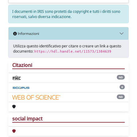
I documenti in IRIS sono protetti da copyright e tutti i diritti sono
riservati, salvo diversa indicazione.
Informazioni
Utilizza questo identificativo per citare o creare un link a questo
documento:
https://hdl.handle.net/11573/1384639
Citazioni
ND
0
ND
social impact